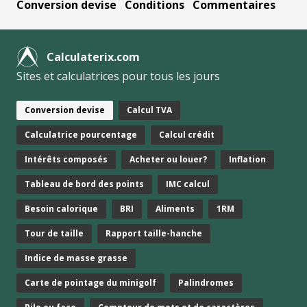
Conversion devise
Conditions
Commentaires
Calculaterix.com
Sites et calculatrices pour tous les jours
Conversion devise
Calcul TVA
Calculatrice pourcentage
Calcul crédit
Intérêts composés
Acheter ou louer?
Inflation
Tableau de bord des points
IMC calcul
Besoin calorique
BRI
Aliments
1RM
Tour de taille
Rapport taille-hanche
Indice de masse grasse
Carte de pointage du minigolf
Palindromes