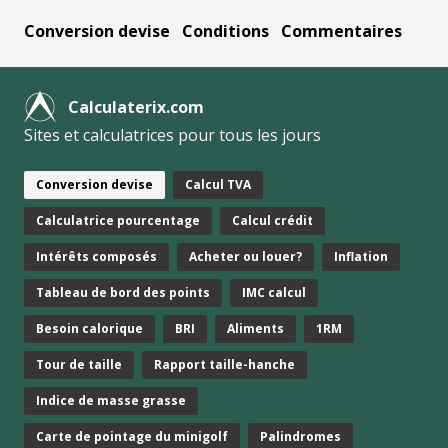
Conversion devise
Conditions
Commentaires
Calculaterix.com
Sites et calculatrices pour tous les jours
Conversion devise
Calcul TVA
Calculatrice pourcentage
Calcul crédit
Intérêts composés
Acheter ou louer?
Inflation
Tableau de bord des points
IMC calcul
Besoin calorique
BRI
Aliments
1RM
Tour de taille
Rapport taille-hanche
Indice de masse grasse
Carte de pointage du minigolf
Palindromes