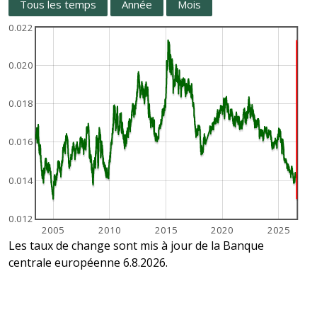
Tous les temps
Année
Mois
0.022
0.020
0.018
0.016
0.014
0.012
2005
2010
2015
2020
2025
Les taux de change sont mis à jour de la Banque
centrale européenne 6.8.2026.