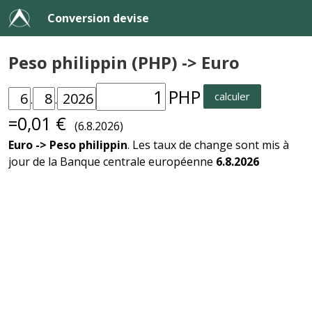
Conversion devise
Peso philippin (PHP) -> Euro
PHP
calculer
.
.
=0,01 €
(6.8.2026)
Euro -> Peso philippin
. Les taux de change sont mis à
jour de la Banque centrale européenne
6.8.2026